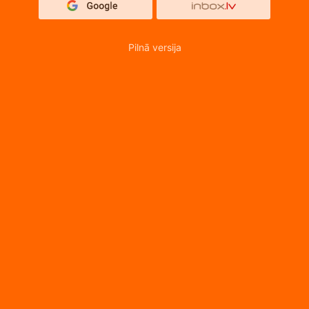
Pilnā versija