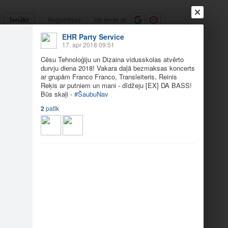
Ienākt
Reģistrēties
Vai ienāc ar
EHR Party Service
a
Draugi
Raksti
Vēstules
17. apr 2018 09:51
Cēsu Tehnoloģiju un Dizaina vidusskolas atvērto
durvju diena 2018! Vakara daļā bezmaksas koncerts
ar grupām Franco Franco, Transleiteris, Reinis
Reķis ar putniem un mani - dīdžeju [EX] DA BASS!
1:48
Būs skaļi -
#ŠaubuNav
2
patīk
ukuma k…
Cēsu Tehnoloģiju un…
1
2