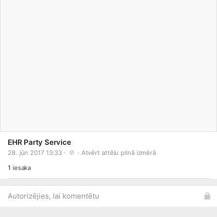
EHR Party Service
28. jūn 2017 13:33 · 
 · 
Atvērt attēlu pilnā izmērā
1
iesaka
Autorizējies, lai komentētu