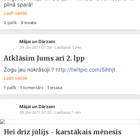
pilnā sparā!
Lasīt vairāk
2
patīk
·
3
iesaka
Mājai un Dārzam
29. jūn 2011 07:34
· Lasīšanai
1
min
Atklāsim Jums arī 2. lpp
Žogu jau nokrāsoji ? 
http://twitpic.com/5ihhjt
Lasīt vairāk
1
patīk
·
1
komentārs
·
1
iesaka
Mājai un Dārzam
29. jūn 2011 07:32
· Lasīšanai
1
min
Hei drīz jūlijs - karstākais mēnesis