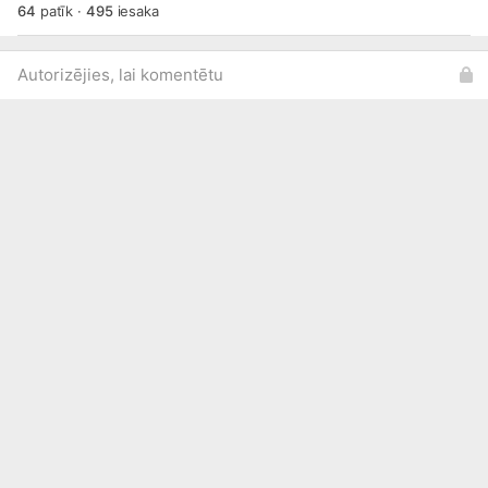
64
patīk
·
495
iesaka
Autorizējies, lai komentētu