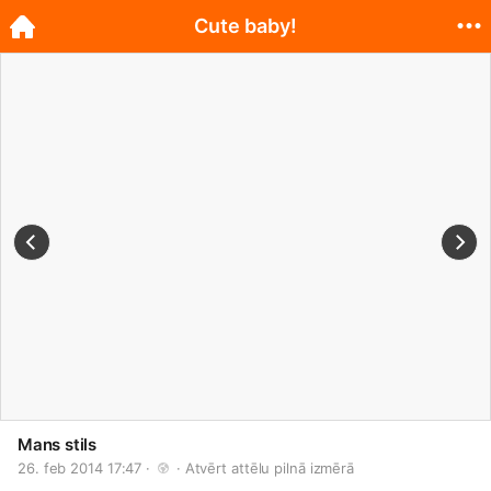
Cute baby!
Mans stils
26. feb 2014 17:47 · 
 · 
Atvērt attēlu pilnā izmērā