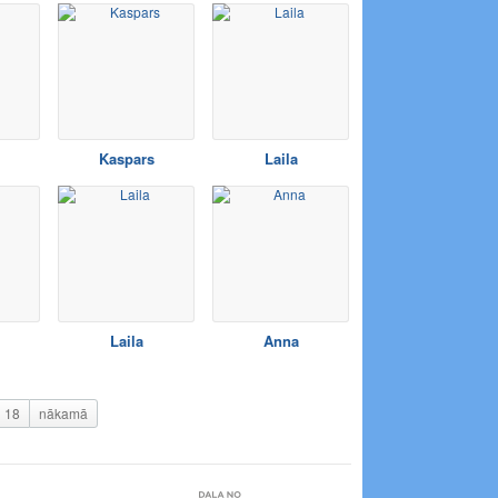
Kaspars
Laila
Laila
Anna
18
nākamā