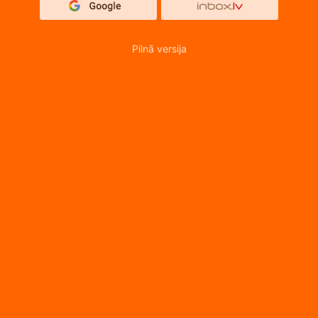
Pilnā versija