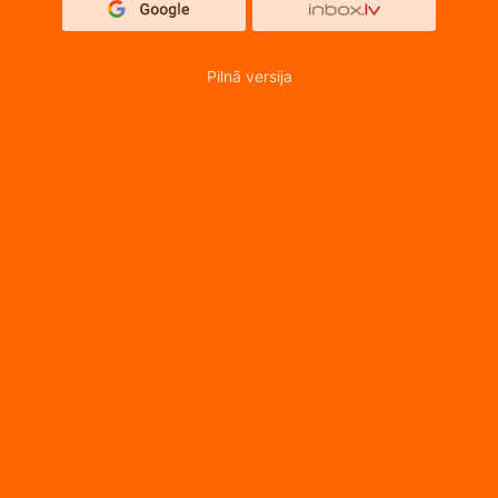
Pilnā versija