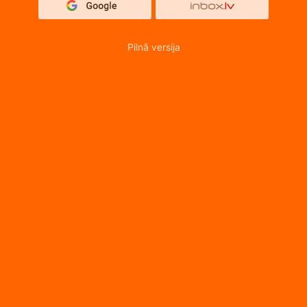
Pilnā versija