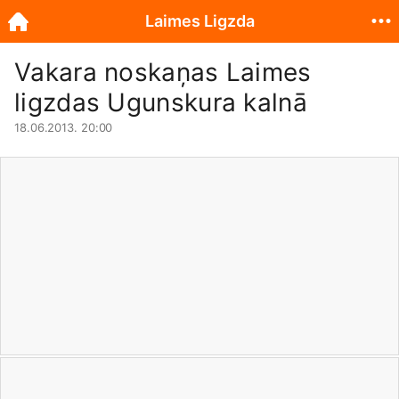
Laimes Ligzda
Vakara noskaņas Laimes
ligzdas Ugunskura kalnā
18.06.2013. 20:00