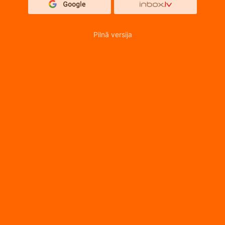
Pilnā versija