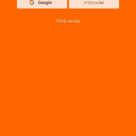
Pilnā versija