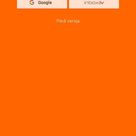
Pilnā versija