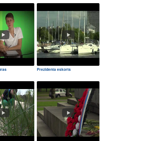
ūras
Prezidenta eskorts