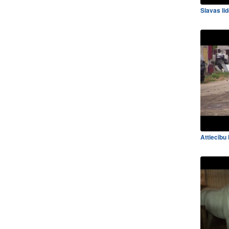
Slavas li
Attiecību 