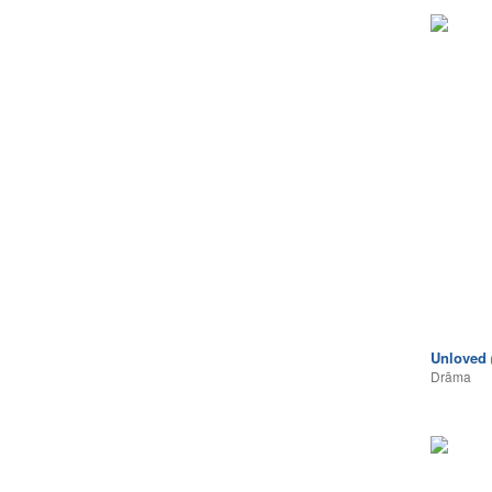
Unloved
Drāma