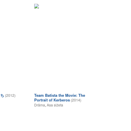
たち
Team Batista the Movie: The
(2012)
Portrait of Kerberos
(2014)
Drāma
,
Asa sižeta