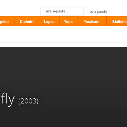
pēles
D-biedri
Lapas
Tops
Pasākumi
Statistik
fly
(2003)