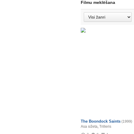
Filmu meklēšana
The Boondock Saints
(1999)
Asa sižeta
,
Trilleris