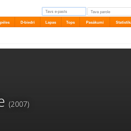
pēles
D-biedri
Lapas
Tops
Pasākumi
Statistik
e
(2007)