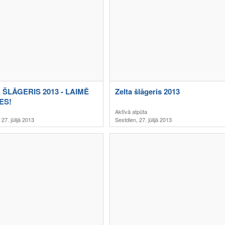
 ŠLĀGERIS 2013 - LAIMĒ
Zelta šlāgeris 2013
ES!
Aktīvā atpūta
 27. jūlijā 2013
Sestdien, 27. jūlijā 2013