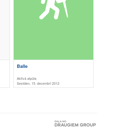
Balle
Aktīvā atpūta
Sestdien, 15. decembrī 2012