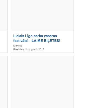
Lielais Līgo parka vasaras
festivāls! - LAIMĒ BIĻETES!
Māksla
Piektdien, 2. augustā 2013