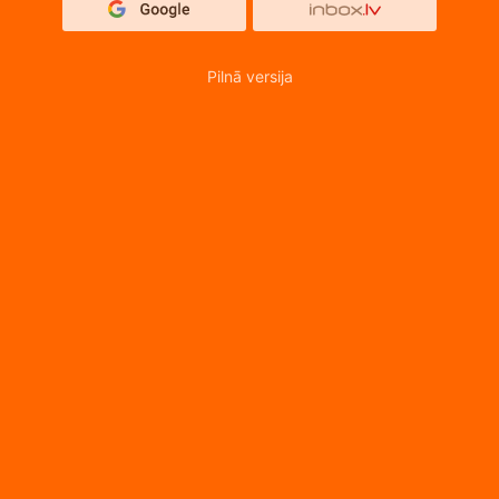
Pilnā versija