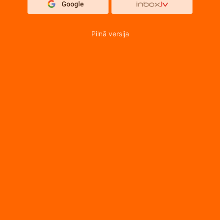
Pilnā versija