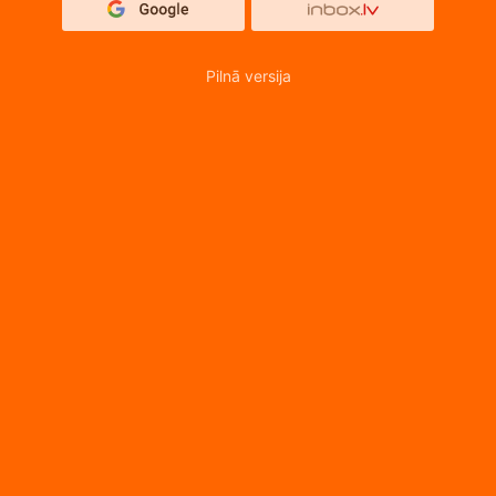
Pilnā versija