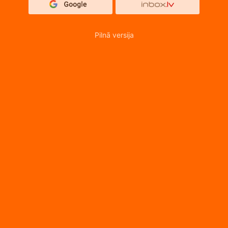
Pilnā versija