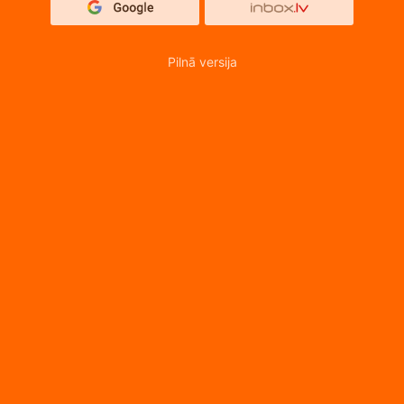
Pilnā versija