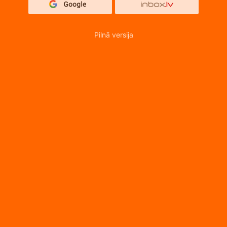
Pilnā versija