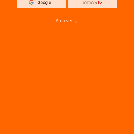
Pilnā versija