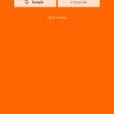
Pilnā versija