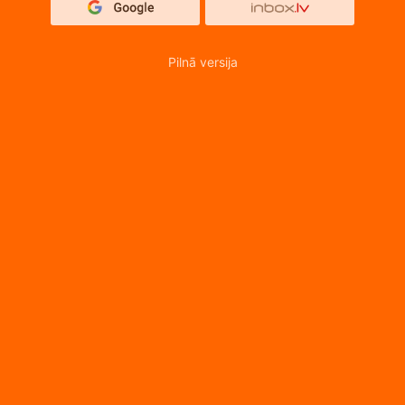
Pilnā versija