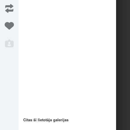
Iesaka
3
Citas šī lietotāja galerijas