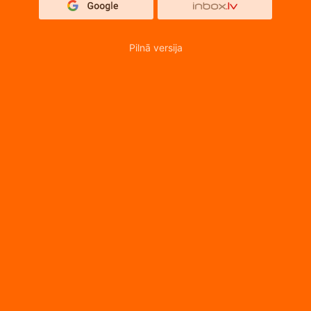
Pilnā versija