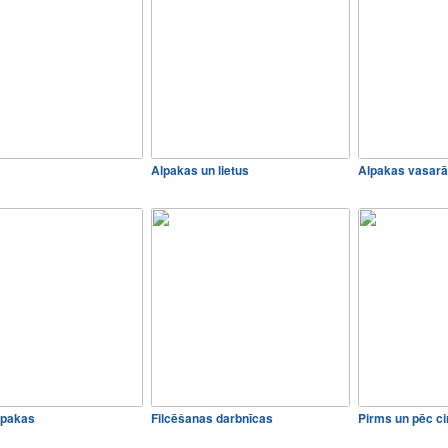
Alpakas un lietus
Alpakas vasarā
alpakas
Filcēšanas darbnīcas
Pirms un pēc c