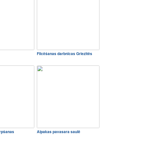
Filcēšanas darbnīcas Griezītēs
irpšanas
Alpakas pavasara saulē