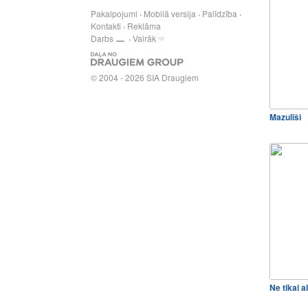
Pakalpojumi
Mobilā versija
Palīdzība
Kontakti
Reklāma
Darbs
Vairāk
© 2004 - 2026 SIA Draugiem
Mazulīši
Ne tikai 