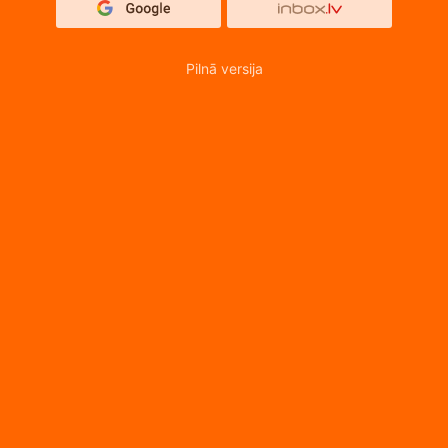
Pilnā versija