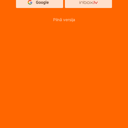
Pilnā versija