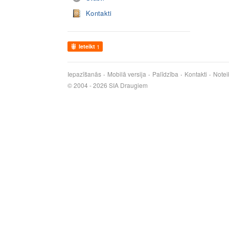
Kontakti
Ieteikt
1
Iepazīšanās
Mobilā versija
Palīdzība
Kontakti
Notei
© 2004 - 2026 SIA Draugiem