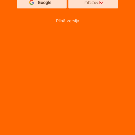
Pilnā versija