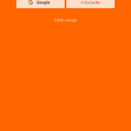
Pilnā versija