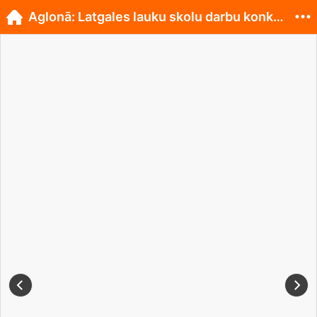
Aglonā: Latgales lauku skolu darbu konkurss