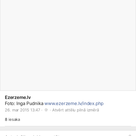
Ezerzeme.lv
Foto: Inga Pudnika
www.ezerzeme.lv/index.php
26. mar 2015 13:47 · 
 · 
Atvērt attēlu pilnā izmērā
8
iesaka