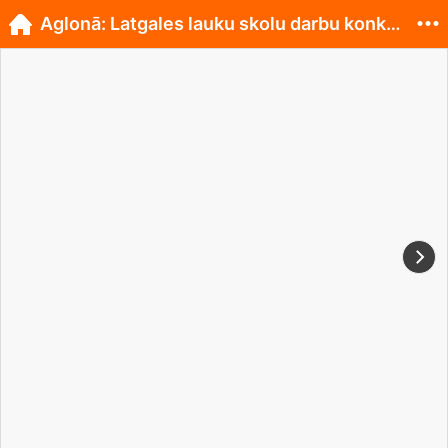
Aglonā: Latgales lauku skolu darbu konkurss