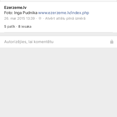
Ezerzeme.lv
Foto: Inga Pudnika
www.ezerzeme.lv/index.php
26. mar 2015 13:39 · 
 · 
Atvērt attēlu pilnā izmērā
5
patīk
·
8
iesaka
Autorizējies, lai komentētu