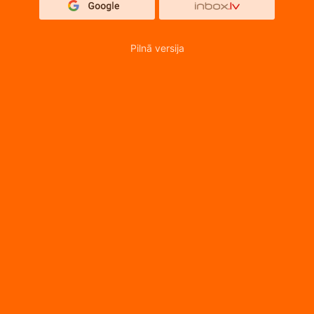
Pilnā versija