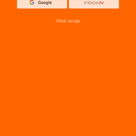
Pilnā versija