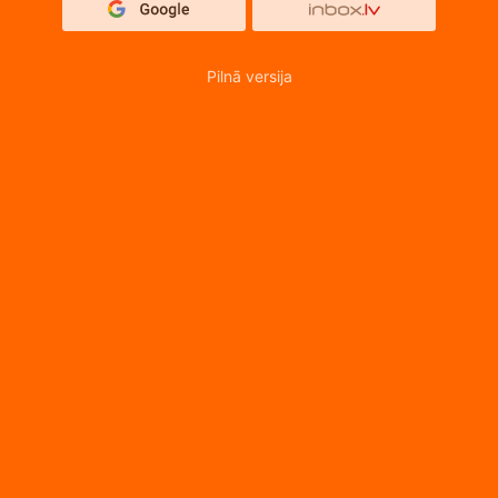
Pilnā versija