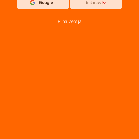
Pilnā versija