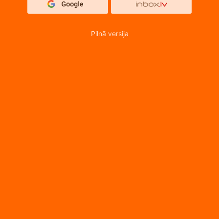
Pilnā versija