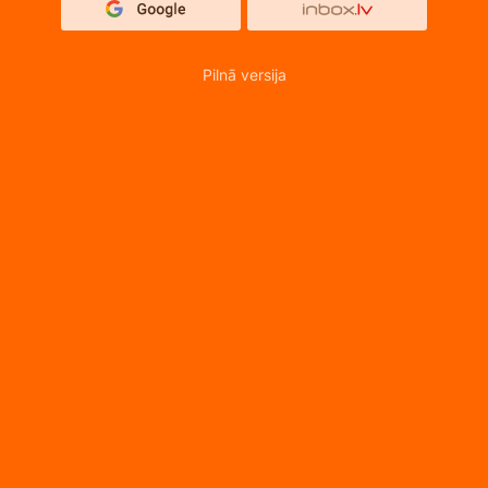
Pilnā versija