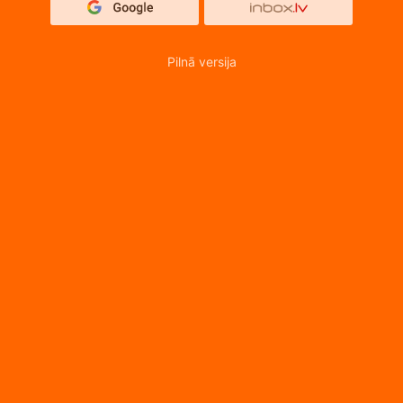
Pilnā versija