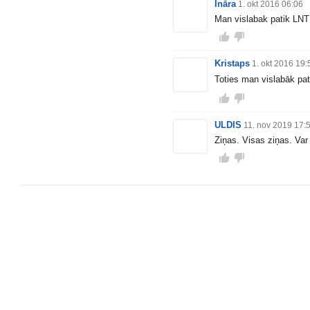
Ināra
1. okt 2016 06:06
Man vislabak patik LNT 
Kristaps
1. okt 2016 19:
Toties man vislabāk p
ULDIS
11. nov 2019 17:
Ziņas. Visas ziņas. Var 