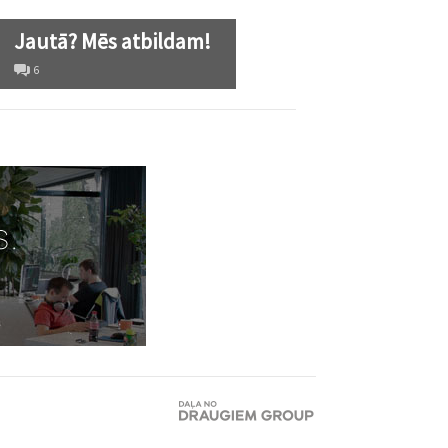
Jautā? Mēs atbildam!
6