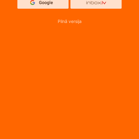
Pilnā versija