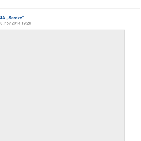
SIA „Sardze”
8. nov 2014 19:28