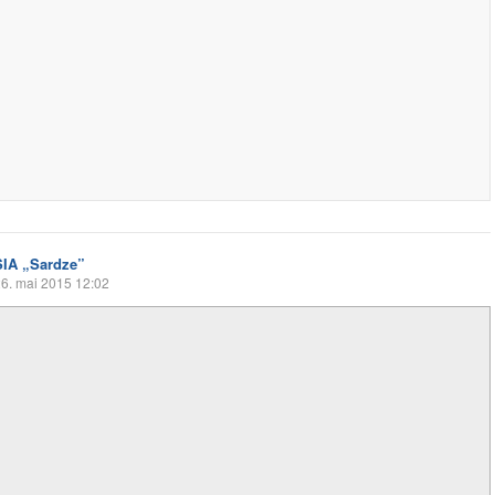
SIA „Sardze”
6. mai 2015 12:02