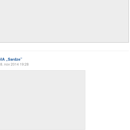
SIA „Sardze”
8. nov 2014 19:28