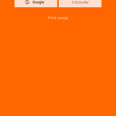
Pilnā versija